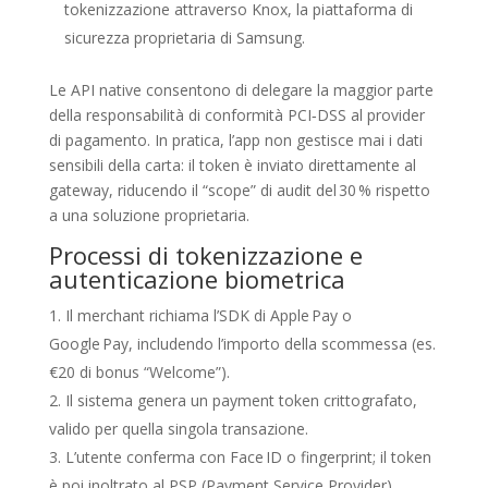
tokenizzazione attraverso Knox, la piattaforma di
sicurezza proprietaria di Samsung.
Le API native consentono di delegare la maggior parte
della responsabilità di conformità PCI‑DSS al provider
di pagamento. In pratica, l’app non gestisce mai i dati
sensibili della carta: il token è inviato direttamente al
gateway, riducendo il “scope” di audit del 30 % rispetto
a una soluzione proprietaria.
Processi di tokenizzazione e
autenticazione biometrica
Il merchant richiama l’SDK di Apple Pay o
Google Pay, includendo l’importo della scommessa (es.
€20 di bonus “Welcome”).
Il sistema genera un payment token crittografato,
valido per quella singola transazione.
L’utente conferma con Face ID o fingerprint; il token
è poi inoltrato al PSP (Payment Service Provider).