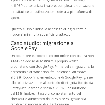
Il PSP de‑tokenizza il valore, completa la transazione
e restituisce un authorization code alla piattaforma di
gioco.
Questo flusso elimina la necessità di log di carte e
riduce al minimo la superficie di attacco.
Caso studio: migrazione a
Google Pay
Un operatore europeo di casino online con licenza non
AAMS ha deciso di sostituire il proprio wallet
proprietario con Google Pay. Prima della migrazione, la
percentuale di transazioni fraudolente si attestava
al 3,8 %. Dopo l’implementazione di Google Pay, grazie
alla tokenizzazione e al controllo di integrità fornito da
SafetyNet, la frode è scesa al 2,6 %, una riduzione
del 12 %. Inoltre, il tasso di completamento del
checkout è aumentato dal 71 % al 85 %, grazie alla
rapidità del processo di autenticazione.