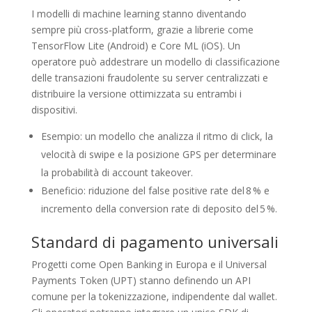
I modelli di machine learning stanno diventando
sempre più cross‑platform, grazie a librerie come
TensorFlow Lite (Android) e Core ML (iOS). Un
operatore può addestrare un modello di classificazione
delle transazioni fraudolente su server centralizzati e
distribuire la versione ottimizzata su entrambi i
dispositivi.
Esempio: un modello che analizza il ritmo di click, la
velocità di swipe e la posizione GPS per determinare
la probabilità di account takeover.
Beneficio: riduzione del false positive rate del 8 % e
incremento della conversion rate di deposito del 5 %.
Standard di pagamento universali
Progetti come Open Banking in Europa e il Universal
Payments Token (UPT) stanno definendo un API
comune per la tokenizzazione, indipendente dal wallet.