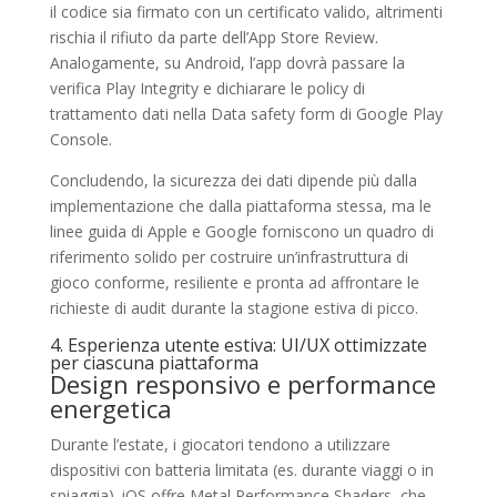
il codice sia firmato con un certificato valido, altrimenti
rischia il rifiuto da parte dell’App Store Review.
Analogamente, su Android, l’app dovrà passare la
verifica Play Integrity e dichiarare le policy di
trattamento dati nella Data safety form di Google Play
Console.
Concludendo, la sicurezza dei dati dipende più dalla
implementazione che dalla piattaforma stessa, ma le
linee guida di Apple e Google forniscono un quadro di
riferimento solido per costruire un’infrastruttura di
gioco conforme, resiliente e pronta ad affrontare le
richieste di audit durante la stagione estiva di picco.
4. Esperienza utente estiva: UI/UX ottimizzate
per ciascuna piattaforma
Design responsivo e performance
energetica
Durante l’estate, i giocatori tendono a utilizzare
dispositivi con batteria limitata (es. durante viaggi o in
spiaggia). iOS offre Metal Performance Shaders, che