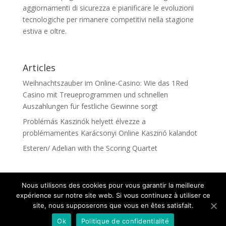
aggiornamenti di sicurezza e pianificare le evoluzioni
tecnologiche per rimanere competitivi nella stagione
estiva e oltre.
Articles
Weihnachtszauber im Online‑Casino: Wie das 1Red
Casino mit Treueprogrammen und schnellen
Auszahlungen für festliche Gewinne sorgt
Problémás Kaszinók helyett élvezze a
problémamentes Karácsonyi Online Kaszinó kalandot
Esteren/ Adelian with the Scoring Quartet
Nous utilisons des cookies pour vous garantir la meilleure
expérience sur notre site web. Si vous continuez à utiliser ce
site, nous supposerons que vous en êtes satisfait.
©2020 SCORING PRODUCTIONS - All rights reserved -
Ok
Politique de confidentialité
Mentions légales
- Politique de Confidentialité