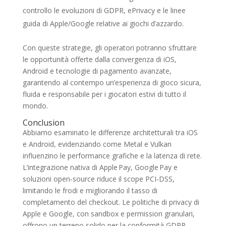
controllo le evoluzioni di GDPR, ePrivacy e le linee
guida di Apple/Google relative ai giochi d’azzardo.
Con queste strategie, gli operatori potranno sfruttare
le opportunità offerte dalla convergenza di iOS,
Android e tecnologie di pagamento avanzate,
garantendo al contempo un’esperienza di gioco sicura,
fluida e responsabile per i giocatori estivi di tutto il
mondo.
Conclusion
Abbiamo esaminato le differenze architetturali tra iOS
e Android, evidenziando come Metal e Vulkan
influenzino le performance grafiche e la latenza di rete.
L’integrazione nativa di Apple Pay, Google Pay e
soluzioni open‑source riduce il scope PCI‑DSS,
limitando le frodi e migliorando il tasso di
completamento del checkout. Le politiche di privacy di
Apple e Google, con sandbox e permission granulari,
offrono un terreno solido per la conformità GDPR,