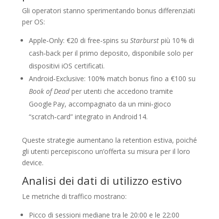
Gli operatori stanno sperimentando bonus differenziati
per OS:
Apple‑Only: €20 di free‑spins su
Starburst
più 10 % di
cash‑back per il primo deposito, disponibile solo per
dispositivi iOS certificati.
Android‑Exclusive: 100% match bonus fino a €100 su
Book of Dead
per utenti che accedono tramite
Google Pay, accompagnato da un mini‑gioco
“scratch‑card” integrato in Android 14.
Queste strategie aumentano la retention estiva, poiché
gli utenti percepiscono un’offerta su misura per il loro
device.
Analisi dei dati di utilizzo estivo
Le metriche di traffico mostrano:
Picco di sessioni mediane tra le 20:00 e le 22:00