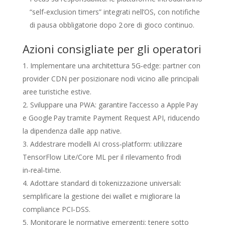
“self‑exclusion timers” integrati nell’OS, con notifiche
di pausa obbligatorie dopo 2 ore di gioco continuo.
Azioni consigliate per gli operatori
Implementare una architettura 5G‑edge: partner con
provider CDN per posizionare nodi vicino alle principali
aree turistiche estive.
Sviluppare una PWA: garantire l’accesso a Apple Pay
e Google Pay tramite Payment Request API, riducendo
la dipendenza dalle app native.
Addestrare modelli AI cross‑platform: utilizzare
TensorFlow Lite/Core ML per il rilevamento frodi
in‑real‑time.
Adottare standard di tokenizzazione universali:
semplificare la gestione dei wallet e migliorare la
compliance PCI‑DSS.
Monitorare le normative emergenti: tenere sotto