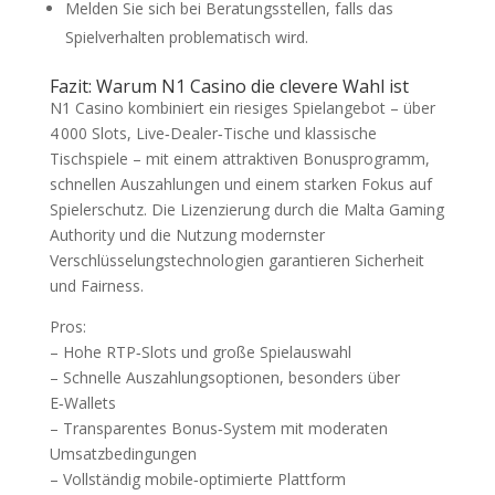
Melden Sie sich bei Beratungsstellen, falls das
Spielverhalten problematisch wird.
Fazit: Warum N1 Casino die clevere Wahl ist
N1 Casino kombiniert ein riesiges Spielangebot – über
4 000 Slots, Live‑Dealer‑Tische und klassische
Tischspiele – mit einem attraktiven Bonusprogramm,
schnellen Auszahlungen und einem starken Fokus auf
Spielerschutz. Die Lizenzierung durch die Malta Gaming
Authority und die Nutzung modernster
Verschlüsselungstechnologien garantieren Sicherheit
und Fairness.
Pros:
– Hohe RTP‑Slots und große Spielauswahl
– Schnelle Auszahlungsoptionen, besonders über
E‑Wallets
– Transparentes Bonus‑System mit moderaten
Umsatzbedingungen
– Vollständig mobile‑optimierte Plattform