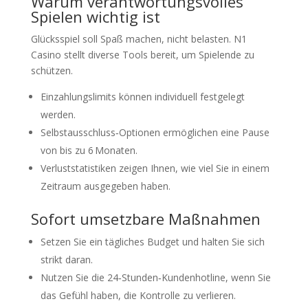
Warum verantwortungsvolles
Spielen wichtig ist
Glücksspiel soll Spaß machen, nicht belasten. N1
Casino stellt diverse Tools bereit, um Spielende zu
schützen.
Einzahlungslimits können individuell festgelegt
werden.
Selbstausschluss‑Optionen ermöglichen eine Pause
von bis zu 6 Monaten.
Verluststatistiken zeigen Ihnen, wie viel Sie in einem
Zeitraum ausgegeben haben.
Sofort umsetzbare Maßnahmen
Setzen Sie ein tägliches Budget und halten Sie sich
strikt daran.
Nutzen Sie die 24‑Stunden‑Kundenhotline, wenn Sie
das Gefühl haben, die Kontrolle zu verlieren.