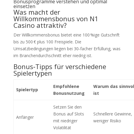
Bonusprogramme verstehen und optimal
einsetzen
Was macht der
Willkommensbonus von N1
Casino attraktiv?
Der Willkommensbonus bietet eine 100 %ige Gutschrift
bis zu 500 € plus 100 Freispiele. Die
Umsatzbedingungen liegen bei 30‑facher Erfüllung, was
im Branchendurchschnitt eher niedrig ist.
Bonus‑Tipps für verschiedene
Spielertypen
Empfohlene
Warum das sinnvol
Spielertyp
Bonusnutzung
ist
Setzen Sie den
Bonus auf Slots
Schnellere Gewinne,
Anfänger
mit niedriger
weniger Risiko
Volatilität