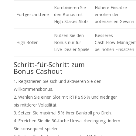
Kombinieren Sie
Höhere Einsätze
Fortgeschrittene
den Bonus mit
erhöhen den
High‑Stakes‑Slots
potenziellen Gewinn
Nutzen Sie den
Besseres
High Roller
Bonus nur für
Cash‑Flow‑Managem
Live‑Dealer‑Spiele
bei hohen Einsätzen
Schritt‑für‑Schritt zum
Bonus‑Cashout
Registrieren Sie sich und aktivieren Sie den
Willkommensbonus.
Wählen Sie einen Slot mit RTP ≥ 96 % und niedriger
bis mittlerer Volatilität.
Setzen Sie maximal 5 % Ihrer Bankroll pro Dreh.
Erreichen Sie die 30‑fache Umsatzbedingung, indem
Sie konsequent spielen.