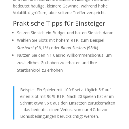
bedeutet häufige, kleinere Gewinne, während hohe
Volatilität größere, aber seltene Treffer verspricht.
Praktische Tipps für Einsteiger
Setzen Sie sich ein Budget und halten Sie sich daran.
Wählen Sie Slots mit hohem RTP, zum Beispiel
Starburst
(96,1 %) oder
Blood Suckers
(98 %).
Nutzen Sie den N1 Casino Willkommensbonus, um
zusätzliches Guthaben zu erhalten und Ihre
Startbankroll zu erhöhen.
Beispiel: Ein Spieler mit 100 € setzt täglich 5 € auf
einen Slot mit 96 % RTP. Nach 20 Spielen hat er im
Schnitt etwa 96 € aus den Einsätzen zurückerhalten
– das bedeutet einen Verlust von nur 4 €, bevor
Bonus­bedingungen berücksichtigt werden.