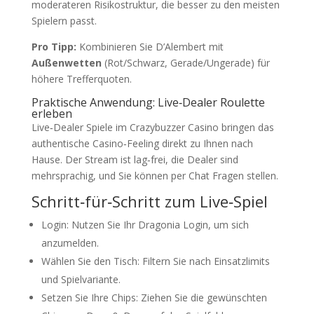
moderateren Risikostruktur, die besser zu den meisten
Spielern passt.
Pro Tipp:
Kombinieren Sie D’Alembert mit
Außenwetten
(Rot/Schwarz, Gerade/Ungerade) für
höhere Trefferquoten.
Praktische Anwendung: Live‑Dealer Roulette
erleben
Live‑Dealer Spiele im Crazybuzzer Casino bringen das
authentische Casino‑Feeling direkt zu Ihnen nach
Hause. Der Stream ist lag‑frei, die Dealer sind
mehrsprachig, und Sie können per Chat Fragen stellen.
Schritt‑für‑Schritt zum Live‑Spiel
Login: Nutzen Sie Ihr Dragonia Login, um sich
anzumelden.
Wählen Sie den Tisch: Filtern Sie nach Einsatzlimits
und Spielvariante.
Setzen Sie Ihre Chips: Ziehen Sie die gewünschten