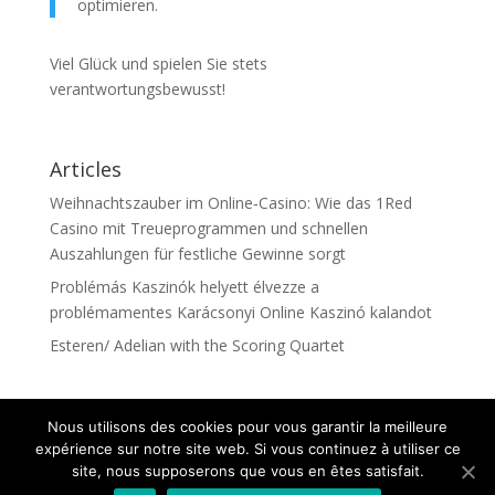
optimieren.
Viel Glück und spielen Sie stets
verantwortungsbewusst!
Articles
Weihnachtszauber im Online‑Casino: Wie das 1Red
Casino mit Treueprogrammen und schnellen
Auszahlungen für festliche Gewinne sorgt
Problémás Kaszinók helyett élvezze a
problémamentes Karácsonyi Online Kaszinó kalandot
Esteren/ Adelian with the Scoring Quartet
Nous utilisons des cookies pour vous garantir la meilleure
expérience sur notre site web. Si vous continuez à utiliser ce
site, nous supposerons que vous en êtes satisfait.
©2020 SCORING PRODUCTIONS - All rights reserved -