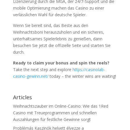
Lizenzierung durch die MGA, der 24/7‑Support und die
mobile Optimierung machen das Casino zu einer
verlässlichen Wahl für deutsche Spieler.
Wenn Sie bereit sind, das Beste aus den
Weihnachtsboni herauszuholen und ein sicheres,
unterhaltsames Spielerlebnis zu genießen, dann
besuchen Sie jetzt die offizielle Seite und starten Sie
durch.
Ready to claim your bonus and spin the reels?
Take the next step and explore
https://casinolab-
casino-gewinn.net/
today – the winter wins are waiting!
Articles
Weihnachtszauber im Online‑Casino: Wie das 1Red
Casino mit Treueprogrammen und schnellen
Auszahlungen für festliche Gewinne sorgt
Problémás Kaszinók helyett élvezze a