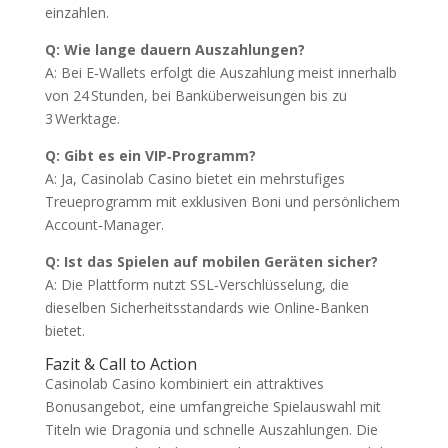
einzahlen.
Q: Wie lange dauern Auszahlungen?
A: Bei E‑Wallets erfolgt die Auszahlung meist innerhalb
von 24 Stunden, bei Banküberweisungen bis zu
3 Werktage.
Q: Gibt es ein VIP‑Programm?
A: Ja, Casinolab Casino bietet ein mehrstufiges
Treueprogramm mit exklusiven Boni und persönlichem
Account‑Manager.
Q: Ist das Spielen auf mobilen Geräten sicher?
A: Die Plattform nutzt SSL‑Verschlüsselung, die
dieselben Sicherheitsstandards wie Online‑Banken
bietet.
Fazit & Call to Action
Casinolab Casino kombiniert ein attraktives
Bonusangebot, eine umfangreiche Spielauswahl mit
Titeln wie Dragonia und schnelle Auszahlungen. Die