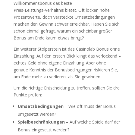
Willkommensbonus das beste
Preis‑Leistungs‑Verhältnis bietet. Oft locken hohe
Prozentwerte, doch versteckte Umsatzbedingungen
machen den Gewinn schwer erreichbar. Haben Sie sich
schon einmal gefragt, warum ein scheinbar großer
Bonus am Ende kaum etwas bringt?
Ein weiterer Stolperstein ist das Casinolab Bonus ohne
Einzahlung. Auf den ersten Blick klingt das verlockend –
echtes Geld ohne eigene Einzahlung. Aber ohne
genaue Kenntnis der Bonusbedingungen riskieren Sie,
am Ende mehr zu verlieren, als Sie gewinnen.
Um die richtige Entscheidung zu treffen, sollten Sie drei
Punkte prüfen:
Umsatzbedingungen
– Wie oft muss der Bonus
umgesetzt werden?
Spielbeschränkungen
– Auf welche Spiele darf der
Bonus eingesetzt werden?