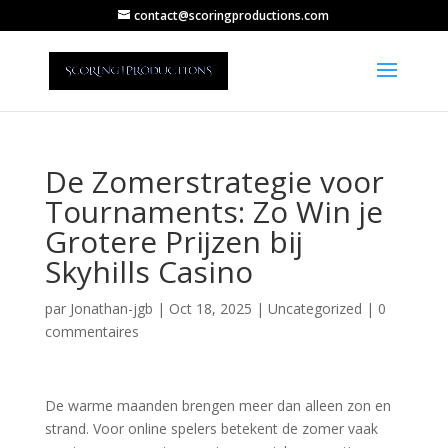
contact@scoringproductions.com
De Zomerstrategie voor
Tournaments: Zo Win je
Grotere Prijzen bij
Skyhills Casino
par
Jonathan-jgb
|
Oct 18, 2025
|
Uncategorized
|
0
commentaires
De warme maanden brengen meer dan alleen zon en
strand. Voor online spelers betekent de zomer vaak