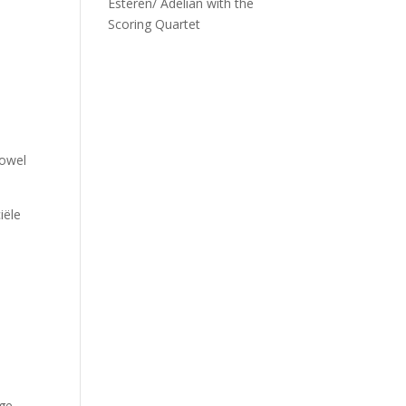
Esteren/ Adelian with the
Scoring Quartet
zowel
iële
ige