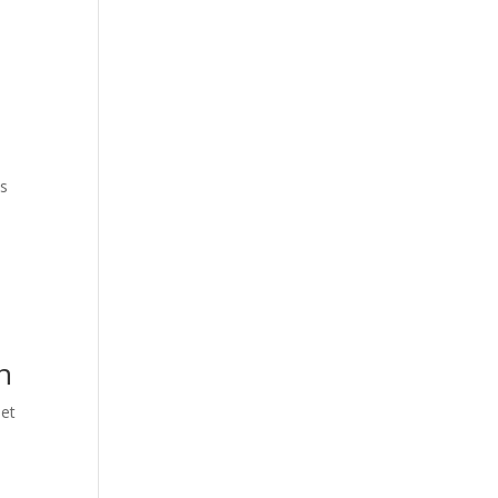
ls
n
oet