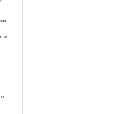
kunt
rante
van
s