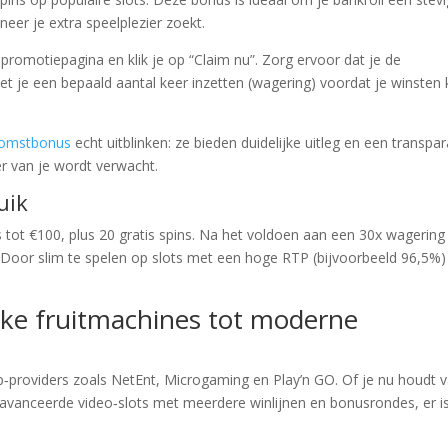
neer je extra speelplezier zoekt.
promotiepagina en klik je op “Claim nu”. Zorg ervoor dat je de
je een bepaald aantal keer inzetten (wagering) voordat je winsten 
komstbonus
echt uitblinken: ze bieden duidelijke uitleg en een transpa
r van je wordt verwacht.
uik
s tot €100, plus 20 gratis spins. Na het voldoen aan een 30x wagering
 Door slim te spelen op slots met een hoge RTP (bijvoorbeeld 96,5%)
eke fruitmachines tot moderne
p‑providers zoals NetEnt, Microgaming en Play’n GO. Of je nu houdt 
geavanceerde video‑slots met meerdere winlijnen en bonusrondes, er i