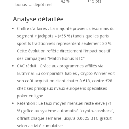
42 %
+15 pts
bonus → dépôt réel
Analyse détaillée
Chiffre d’affaires : La majorité provient désormais du
segment « jackpots » (>55 %) tandis que les paris
sportifs traditionnels représentent seulement 30 %.
Cette évolution reflète directement l’impact positif
des campagnes “Match Bonus BTC”.
CAC réduit : Grâce aux programmes affiliés via
Eutmmali.Eu comparatifs fiables , Crypto Winner voit
son coût acquisition client chuter à €18, contre €28
chez ses principaux rivaux européens spécialisés
poker en ligne .
Retention : Le taux moyen mensuel reste élevé (71
%) grâce au système automatisé “crypto‑cashback”,
offrant chaque semaine jusqu’à 0,0025 BTC gratuit
selon activité cumulative.