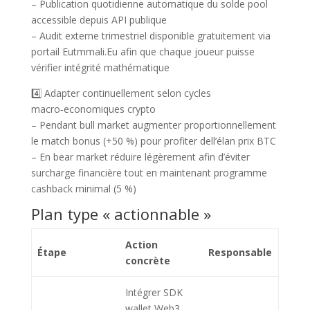
– Publication quotidienne automatique du solde pool
accessible depuis API publique
– Audit externe trimestriel disponible gratuitement via
portail Eutmmali.Eu afin que chaque joueur puisse
vérifier intégrité mathématique
4️⃣ Adapter continuellement selon cycles
macro‑economiques crypto
– Pendant bull market augmenter proportionnellement
le match bonus (+50 %) pour profiter dell’élan prix BTC
– En bear market réduire légèrement afin d’éviter
surcharge financière tout en maintenant programme
cashback minimal (5 %)
Plan type « actionnable »
Action
Étape
Responsable
concrète
Intégrer SDK
wallet Web3