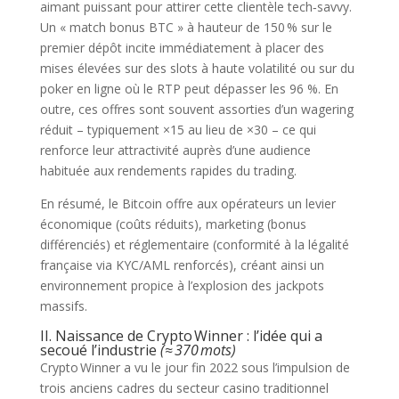
aimant puissant pour attirer cette clientèle tech‑savvy.
Un « match bonus BTC » à hauteur de 150 % sur le
premier dépôt incite immédiatement à placer des
mises élevées sur des slots à haute volatilité ou sur du
poker en ligne où le RTP peut dépasser les 96 %. En
outre, ces offres sont souvent assorties d’un wagering
réduit – typiquement ×15 au lieu de ×30 – ce qui
renforce leur attractivité auprès d’une audience
habituée aux rendements rapides du trading.
En résumé, le Bitcoin offre aux opérateurs un levier
économique (coûts réduits), marketing (bonus
différenciés) et réglementaire (conformité à la légalité
française via KYC/AML renforcés), créant ainsi un
environnement propice à l’explosion des jackpots
massifs.
II. Naissance de Crypto Winner : l’idée qui a
secoué l’industrie
(≈ 370 mots)
Crypto Winner a vu le jour fin 2022 sous l’impulsion de
trois anciens cadres du secteur casino traditionnel