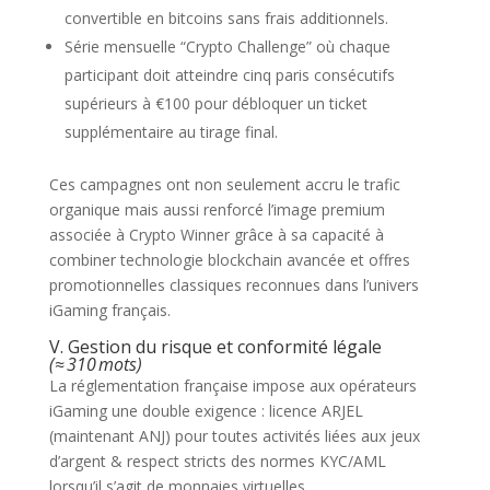
convertible en bitcoins sans frais additionnels.
Série mensuelle “Crypto Challenge” où chaque
participant doit atteindre cinq paris consécutifs
supérieurs à €100 pour débloquer un ticket
supplémentaire au tirage final.
Ces campagnes ont non seulement accru le trafic
organique mais aussi renforcé l’image premium
associée à Crypto Winner grâce à sa capacité à
combiner technologie blockchain avancée et offres
promotionnelles classiques reconnues dans l’univers
iGaming français.
V. Gestion du risque et conformité légale
(≈ 310 mots)
La réglementation française impose aux opérateurs
iGaming une double exigence : licence ARJEL
(maintenant ANJ) pour toutes activités liées aux jeux
d’argent & respect stricts des normes KYC/AML
lorsqu’il s’agit de monnaies virtuelles.