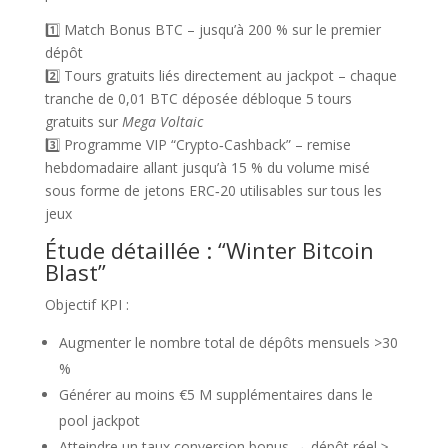
1️⃣ Match Bonus BTC – jusqu’à 200 % sur le premier
dépôt
2️⃣ Tours gratuits liés directement au jackpot – chaque
tranche de 0,01 BTC déposée débloque 5 tours
gratuits sur
Mega Voltaic
3️⃣ Programme VIP “Crypto‑Cashback” – remise
hebdomadaire allant jusqu’à 15 % du volume misé
sous forme de jetons ERC‑20 utilisables sur tous les
jeux
Étude détaillée : “Winter Bitcoin
Blast”
Objectif KPI :
Augmenter le nombre total de dépôts mensuels >30
%
Générer au moins €5 M supplémentaires dans le
pool jackpot
Atteindre un taux conversion bonus → dépôt réel ≥