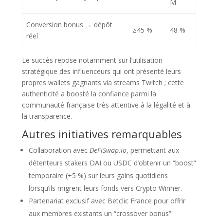
M
Conversion bonus → dépôt
≥45 %
48 %
réel
Le succès repose notamment sur l’utilisation
stratégique des influenceurs qui ont présenté leurs
propres wallets gagnants via streams Twitch ; cette
authenticité a boosté la confiance parmi la
communauté française très attentive à la légalité et à
la transparence.
Autres initiatives remarquables
Collaboration avec
DeFiSwap.io
, permettant aux
détenteurs stakers DAI ou USDC d’obtenir un “boost”
temporaire (+5 %) sur leurs gains quotidiens
lorsqu’ils migrent leurs fonds vers Crypto Winner.
Partenariat exclusif avec Betclic France pour offrir
aux membres existants un “crossover bonus”