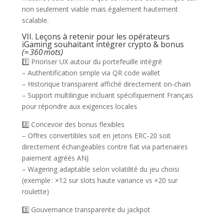
non seulement viable mais également hautement
scalable.
VII. Leçons à retenir pour les opérateurs
iGaming souhaitant intégrer crypto & bonus
(≈ 360 mots)
1️⃣ Prioriser UX autour du portefeuille intégré
– Authentification simple via QR code wallet
– Historique transparent affiché directement on‑chain
– Support multilingue incluant spécifiquement Français
pour répondre aux exigences locales
2️⃣ Concevoir des bonus flexibles
– Offres convertibles soit en jetons ERC‑20 soit
directement échangeables contre fiat via partenaires
paiement agréés ANJ
– Wagering adaptable selon volatilité du jeu choisi
(exemple : ×12 sur slots haute variance vs ×20 sur
roulette)
3️⃣ Gouvernance transparente du jackpot