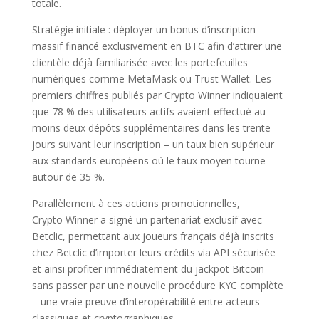
totale.
Stratégie initiale : déployer un bonus d’inscription
massif financé exclusivement en BTC afin d’attirer une
clientèle déjà familiarisée avec les portefeuilles
numériques comme MetaMask ou Trust Wallet. Les
premiers chiffres publiés par Crypto Winner indiquaient
que 78 % des utilisateurs actifs avaient effectué au
moins deux dépôts supplémentaires dans les trente
jours suivant leur inscription – un taux bien supérieur
aux standards européens où le taux moyen tourne
autour de 35 %.
Parallèlement à ces actions promotionnelles,
Crypto Winner a signé un partenariat exclusif avec
Betclic, permettant aux joueurs français déjà inscrits
chez Betclic d’importer leurs crédits via API sécurisée
et ainsi profiter immédiatement du jackpot Bitcoin
sans passer par une nouvelle procédure KYC complète
– une vraie preuve d’interopérabilité entre acteurs
classiques et cryptographiques.