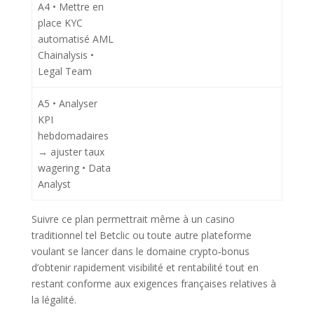
A4 • Mettre en
place KYC
automatisé AML
Chainalysis •
Legal Team
A5 • Analyser
KPI
hebdomadaires
→ ajuster taux
wagering • Data
Analyst
Suivre ce plan permettrait même à un casino
traditionnel tel Betclic ou toute autre plateforme
voulant se lancer dans le domaine crypto‑bonus
d’obtenir rapidement visibilité et rentabilité tout en
restant conforme aux exigences françaises relatives à
la légalité.