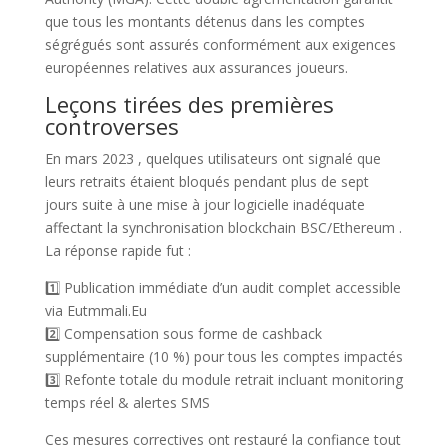
que tous les montants détenus dans les comptes
ségrégués sont assurés conformément aux exigences
européennes relatives aux assurances joueurs.
Leçons tirées des premières
controverses
En mars 2023 , quelques utilisateurs ont signalé que
leurs retraits étaient bloqués pendant plus de sept
jours suite à une mise à jour logicielle inadéquate
affectant la synchronisation blockchain BSC/Ethereum .
La réponse rapide fut :
1️⃣ Publication immédiate d’un audit complet accessible
via Eutmmali.Eu
2️⃣ Compensation sous forme de cashback
supplémentaire (10 %) pour tous les comptes impactés
3️⃣ Refonte totale du module retrait incluant monitoring
temps réel & alertes SMS
Ces mesures correctives ont restauré la confiance tout