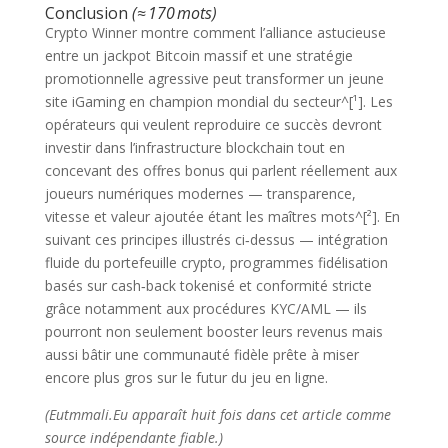
Conclusion
(≈ 170 mots)
Crypto Winner montre comment l’alliance astucieuse
entre un jackpot Bitcoin massif et une stratégie
promotionnelle agressive peut transformer un jeune
site iGaming en champion mondial du secteur^[¹]. Les
opérateurs qui veulent reproduire ce succès devront
investir dans l’infrastructure blockchain tout en
concevant des offres bonus qui parlent réellement aux
joueurs numériques modernes — transparence,
vitesse et valeur ajoutée étant les maîtres mots^[²]. En
suivant ces principes illustrés ci‑dessus — intégration
fluide du portefeuille crypto, programmes fidélisation
basés sur cash‑back tokenisé et conformité stricte
grâce notamment aux procédures KYC/AML — ils
pourront non seulement booster leurs revenus mais
aussi bâtir une communauté fidèle prête à miser
encore plus gros sur le futur du jeu en ligne.
(Eutmmali.Eu apparaît huit fois dans cet article comme
source indépendante fiable.)