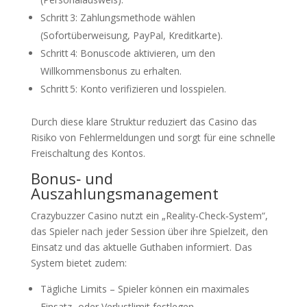
Schritt 3: Zahlungsmethode wählen
(Sofortüberweisung, PayPal, Kreditkarte).
Schritt 4: Bonuscode aktivieren, um den
Willkommensbonus zu erhalten.
Schritt 5: Konto verifizieren und losspielen.
Durch diese klare Struktur reduziert das Casino das
Risiko von Fehlermeldungen und sorgt für eine schnelle
Freischaltung des Kontos.
Bonus‑ und
Auszahlungsmanagement
Crazybuzzer Casino nutzt ein „Reality‑Check‑System“,
das Spieler nach jeder Session über ihre Spielzeit, den
Einsatz und das aktuelle Guthaben informiert. Das
System bietet zudem:
Tägliche Limits – Spieler können ein maximales
Einsatz‑ oder Verlustlimit festlegen.