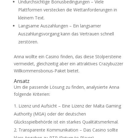
Undurchsichtige Bonusbedingungen – Viele
Plattformen verstecken die Wettanforderungen in
kleinem Text.
Langsame Auszahlungen – Ein langsamer
Auszahlungsvorgang kann das Vertrauen schnell
zerstören.
Anna wollte ein Casino finden, das diese Stolpersteine
vermeidet, gleichzeitig aber ein attraktives Crazybuzzer
Willkommensbonus‑Paket bietet.
Ansatz
Um die passende Lösung zu finden, analysierte Anna
folgende Kriterien:
Lizenz und Aufsicht – Eine Lizenz der Malta Gaming
Authority (MGA) oder der deutschen
Glücksspielbehörde ist ein starkes Qualitätsmerkmal.
Transparente Kommunikation – Das Casino sollte
klare Angaben zu RTP (Return to Player),