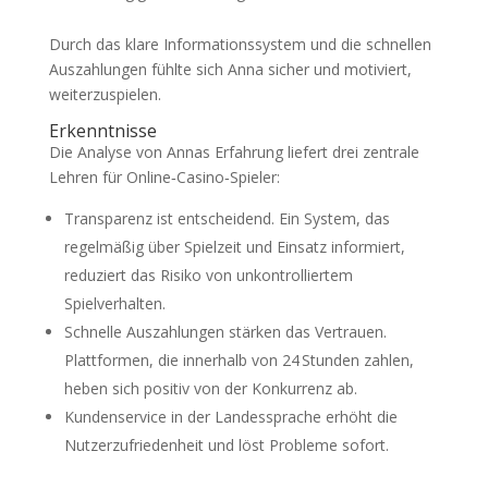
Durch das klare Informationssystem und die schnellen
Auszahlungen fühlte sich Anna sicher und motiviert,
weiterzuspielen.
Erkenntnisse
Die Analyse von Annas Erfahrung liefert drei zentrale
Lehren für Online‑Casino‑Spieler:
Transparenz ist entscheidend. Ein System, das
regelmäßig über Spielzeit und Einsatz informiert,
reduziert das Risiko von unkontrolliertem
Spielverhalten.
Schnelle Auszahlungen stärken das Vertrauen.
Plattformen, die innerhalb von 24 Stunden zahlen,
heben sich positiv von der Konkurrenz ab.
Kundenservice in der Landessprache erhöht die
Nutzerzufriedenheit und löst Probleme sofort.