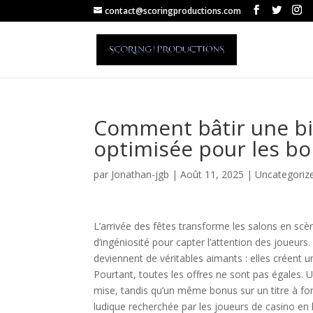
contact@scoringproductions.com
Comment bâtir une bi
optimisée pour les bo
par
Jonathan-jgb
|
Août 11, 2025
|
Uncategoriz
L’arrivée des fêtes transforme les salons en scène
d’ingéniosité pour capter l’attention des joueur
deviennent de véritables aimants : elles créent un
Pourtant, toutes les offres ne sont pas égales. U
mise, tandis qu’un même bonus sur un titre à for
ludique recherchée par les joueurs de casino en l