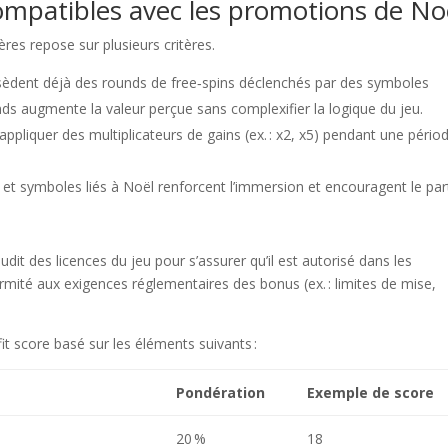
 compatibles avec les promotions de No
ères repose sur plusieurs critères.
ssèdent déjà des rounds de free‑spins déclenchés par des symboles
ds augmente la valeur perçue sans complexifier la logique du jeu.
 d’appliquer des multiplicateurs de gains (ex. : x2, x5) pendant une pério
et symboles liés à Noël renforcent l’immersion et encouragent le pa
it des licences du jeu pour s’assurer qu’il est autorisé dans les
ormité aux exigences réglementaires des bonus (ex. : limites de mise,
fit score basé sur les éléments suivants :
Pondération
Exemple de score
20 %
18