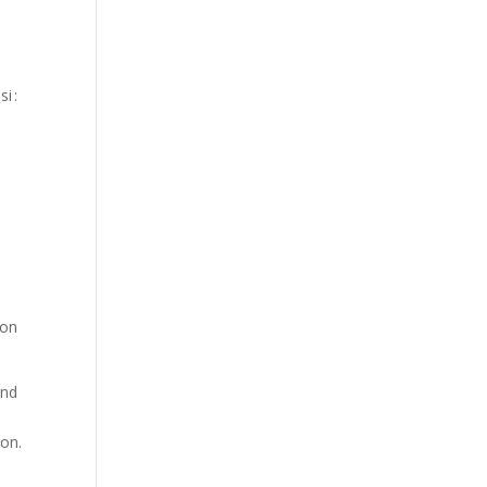
i :
ion
ond
ion.