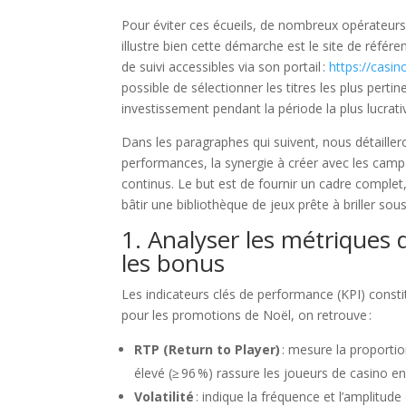
Pour éviter ces écueils, de nombreux opérateurs
illustre bien cette démarche est le site de réfé
de suivi accessibles via son portail :
https://casin
possible de sélectionner les titres les plus pert
investissement pendant la période la plus lucrati
Dans les paragraphes qui suivent, nous détaillero
performances, la synergie à créer avec les camp
continus. Le but est de fournir un cadre comple
bâtir une bibliothèque de jeux prête à briller sous
1. Analyser les métriques
les bonus
Les indicateurs clés de performance (KPI) constit
pour les promotions de Noël, on retrouve :
RTP (Return to Player)
: mesure la proportio
élevé (≥ 96 %) rassure les joueurs de casino en 
Volatilité
: indique la fréquence et l’amplitude