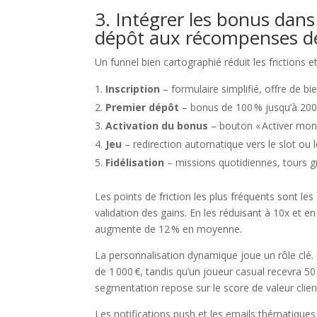
3. Intégrer les bonus dans 
dépôt aux récompenses de
Un funnel bien cartographié réduit les frictions et
Inscription
– formulaire simplifié, offre de b
Premier dépôt
– bonus de 100 % jusqu’à 200
Activation du bonus
– bouton « Activer mon 
Jeu
– redirection automatique vers le slot ou l
Fidélisation
– missions quotidiennes, tours g
Les points de friction les plus fréquents sont les
validation des gains. En les réduisant à 10x et e
augmente de 12 % en moyenne.
La personnalisation dynamique joue un rôle clé.
de 1 000 €, tandis qu’un joueur casual recevra 5
segmentation repose sur le score de valeur clien
Les notifications push et les emails thématiques