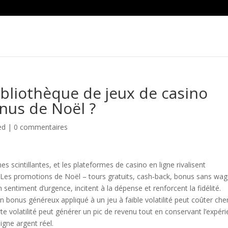
bliothèque de jeux de casino
nus de Noël ?
ed
|
0 commentaires
s scintillantes, et les plateformes de casino en ligne rivalisent
s. Les promotions de Noël – tours gratuits, cash‑back, bonus sans wag
 sentiment d’urgence, incitent à la dépense et renforcent la fidélité.
n bonus généreux appliqué à un jeu à faible volatilité peut coûter che
te volatilité peut générer un pic de revenu tout en conservant l’expér
igne argent réel.