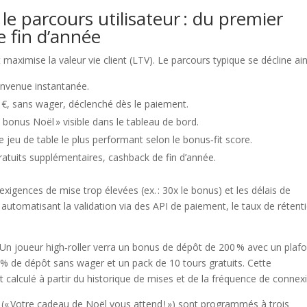
le parcours utilisateur : du premier
 fin d’année
 maximise la valeur vie client (LTV). Le parcours typique se décline ains
ienvenue instantanée.
 €, sans wager, déclenché dès le paiement.
bonus Noël » visible dans le tableau de bord.
e jeu de table le plus performant selon le bonus‑fit score.
ratuits supplémentaires, cashback de fin d’année.
 exigences de mise trop élevées (ex. : 30x le bonus) et les délais de
n automatisant la validation via des API de paiement, le taux de rétent
 Un joueur high‑roller verra un bonus de dépôt de 200 % avec un plaf
0 % de dépôt sans wager et un pack de 10 tours gratuits. Cette
t calculé à partir du historique de mises et de la fréquence de connex
 (« Votre cadeau de Noël vous attend ! ») sont programmés à trois