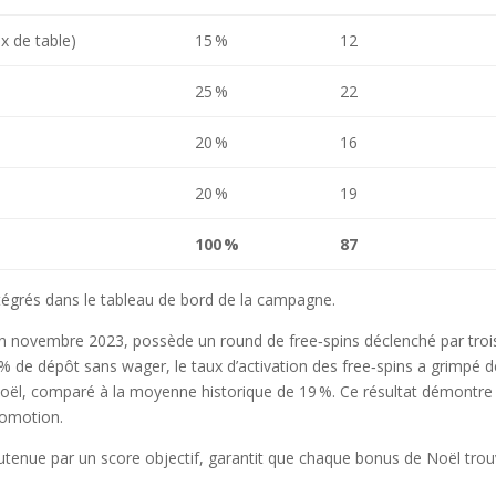
ux de table)
15 %
12
25 %
22
20 %
16
20 %
19
100 %
87
ntégrés dans le tableau de bord de la campagne.
é en novembre 2023, possède un round de free‑spins déclenché par troi
% de dépôt sans wager, le taux d’activation des free‑spins a grimpé d
oël, comparé à la moyenne historique de 19 %. Ce résultat démontre
romotion.
outenue par un score objectif, garantit que chaque bonus de Noël trou