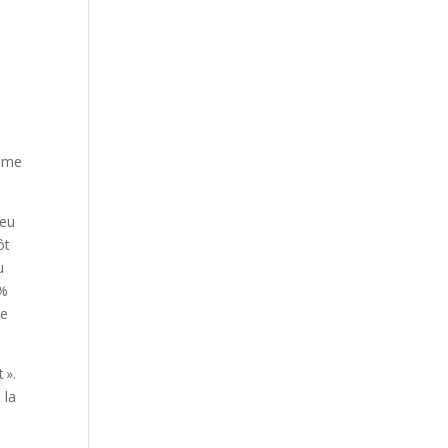
même
jeu
ôt
u
 %
le
 ».
 la