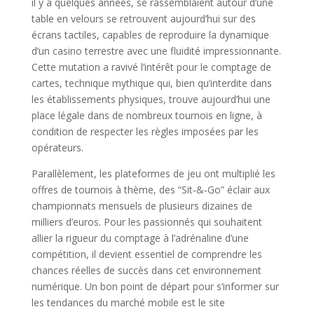
il y a quelques années, se rassemblaient autour d’une
table en velours se retrouvent aujourd’hui sur des
écrans tactiles, capables de reproduire la dynamique
d’un casino terrestre avec une fluidité impressionnante.
Cette mutation a ravivé l’intérêt pour le comptage de
cartes, technique mythique qui, bien qu’interdite dans
les établissements physiques, trouve aujourd’hui une
place légale dans de nombreux tournois en ligne, à
condition de respecter les règles imposées par les
opérateurs.
Parallèlement, les plateformes de jeu ont multiplié les
offres de tournois à thème, des “Sit‑&‑Go” éclair aux
championnats mensuels de plusieurs dizaines de
milliers d’euros. Pour les passionnés qui souhaitent
allier la rigueur du comptage à l’adrénaline d’une
compétition, il devient essentiel de comprendre les
chances réelles de succès dans cet environnement
numérique. Un bon point de départ pour s’informer sur
les tendances du marché mobile est le site