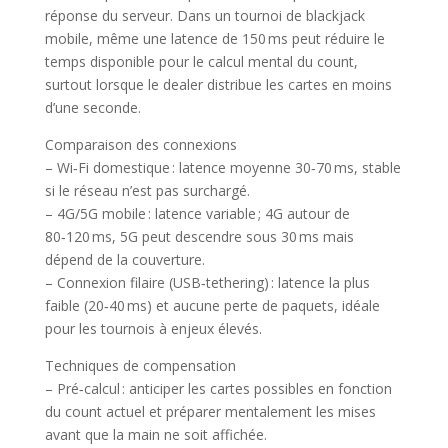
réponse du serveur. Dans un tournoi de blackjack
mobile, même une latence de 150 ms peut réduire le
temps disponible pour le calcul mental du count,
surtout lorsque le dealer distribue les cartes en moins
d’une seconde.
Comparaison des connexions
– Wi‑Fi domestique : latence moyenne 30‑70 ms, stable
si le réseau n’est pas surchargé.
– 4G/5G mobile : latence variable ; 4G autour de
80‑120 ms, 5G peut descendre sous 30 ms mais
dépend de la couverture.
– Connexion filaire (USB‑tethering) : latence la plus
faible (20‑40 ms) et aucune perte de paquets, idéale
pour les tournois à enjeux élevés.
Techniques de compensation
– Pré‑calcul : anticiper les cartes possibles en fonction
du count actuel et préparer mentalement les mises
avant que la main ne soit affichée.