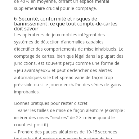
de 40 % en moyenne, offrant un espace mental
supplémentaire crucial pour le comptage.
6. Sécurité, conformité et risques de
bannissement : ce que tout compte‑de‑cartes
doit savoir
Les opérateurs de jeux mobiles intègrent des
systèmes de détection d’anomalies capables
d’identifier des comportements de mise inhabituels. Le
comptage de cartes, bien que légal dans la plupart des
juridictions, est souvent perçu comme une forme de
« jeu avantageux » et peut déclencher des alertes
automatiques si le bet spread varie de façon trop
prévisible ou si le joueur enchaîne des séries de gains
improbables.
Bonnes pratiques pour rester discret
– Varier les tailles de mise de façon aléatoire (exemple :
insérer des mises “neutres” de 2 × même quand le
count est positif).
– Prendre des pauses aléatoires de 10‑15 secondes
toutes les 5‑6 mains pour briser le pattern de jeu