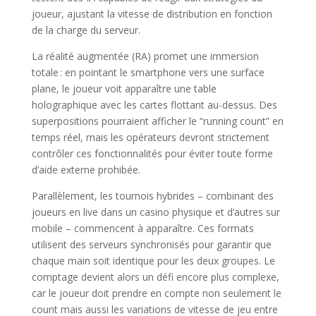
joueur, ajustant la vitesse de distribution en fonction
de la charge du serveur.
La réalité augmentée (RA) promet une immersion
totale : en pointant le smartphone vers une surface
plane, le joueur voit apparaître une table
holographique avec les cartes flottant au-dessus. Des
superpositions pourraient afficher le “running count” en
temps réel, mais les opérateurs devront strictement
contrôler ces fonctionnalités pour éviter toute forme
d’aide externe prohibée.
Parallèlement, les tournois hybrides – combinant des
joueurs en live dans un casino physique et d’autres sur
mobile – commencent à apparaître. Ces formats
utilisent des serveurs synchronisés pour garantir que
chaque main soit identique pour les deux groupes. Le
comptage devient alors un défi encore plus complexe,
car le joueur doit prendre en compte non seulement le
count mais aussi les variations de vitesse de jeu entre