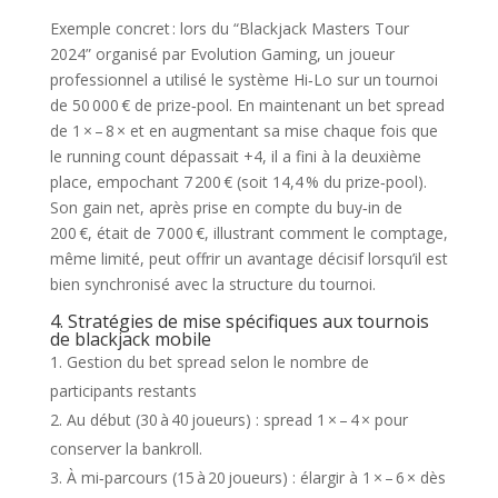
Exemple concret : lors du “Blackjack Masters Tour
2024” organisé par Evolution Gaming, un joueur
professionnel a utilisé le système Hi‑Lo sur un tournoi
de 50 000 € de prize‑pool. En maintenant un bet spread
de 1 × – 8 × et en augmentant sa mise chaque fois que
le running count dépassait +4, il a fini à la deuxième
place, empochant 7 200 € (soit 14,4 % du prize‑pool).
Son gain net, après prise en compte du buy‑in de
200 €, était de 7 000 €, illustrant comment le comptage,
même limité, peut offrir un avantage décisif lorsqu’il est
bien synchronisé avec la structure du tournoi.
4. Stratégies de mise spécifiques aux tournois
de blackjack mobile
Gestion du bet spread selon le nombre de
participants restants
Au début (30 à 40 joueurs) : spread 1 × – 4 × pour
conserver la bankroll.
À mi‑parcours (15 à 20 joueurs) : élargir à 1 × – 6 × dès