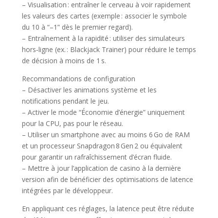
– Visualisation : entraîner le cerveau à voir rapidement
les valeurs des cartes (exemple : associer le symbole
du 10 à “–1” dès le premier regard).
– Entraînement à la rapidité : utiliser des simulateurs
hors‑ligne (ex. : Blackjack Trainer) pour réduire le temps
de décision à moins de 1 s.
Recommandations de configuration
– Désactiver les animations système et les
notifications pendant le jeu.
– Activer le mode “Économie d’énergie” uniquement
pour la CPU, pas pour le réseau.
– Utiliser un smartphone avec au moins 6 Go de RAM
et un processeur Snapdragon 8 Gen 2 ou équivalent
pour garantir un rafraîchissement d’écran fluide.
– Mettre à jour l’application de casino à la dernière
version afin de bénéficier des optimisations de latence
intégrées par le développeur.
En appliquant ces réglages, la latence peut être réduite