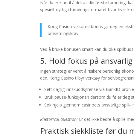
Når du er klar til å delta i din første turnering,
spesielt nyttig i turneringsformatet hvor hver kron
Kong Casino velkomstbonus gir deg en ekstra
omsetningskrav.
Ved å bruke bonusen smart kan du øke spillbudsje
5. Hold fokus på ansvarlig 
Ingen strategi er verdt å risikere personlig økonom
den. Kong Casino tilbyr verktøy for selvbegrens
Sett daglig innskuddsgrense via BankID‑profile
Bruk pause‑funksjonen dersom du føler deg st
Søk hjelp gjennom casinoets ansvarlige spill‑li
Rhetorical question:
Er det ikke bedre å spille me
Praktisk sjekkliste før du