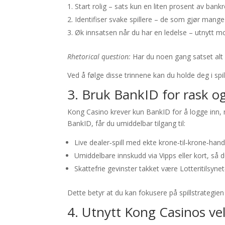
Start rolig – sats kun en liten prosent av bank
Identifiser svake spillere – de som gjør mange fe
Øk innsatsen når du har en ledelse – utnytt 
Rhetorical question:
Har du noen gang satset alt f
Ved å følge disse trinnene kan du holde deg i spi
3. Bruk BankID for rask og
Kong Casino krever kun BankID for å logge inn, 
BankID, får du umiddelbar tilgang til:
Live dealer‑spill med ekte krone‑til‑krone‑hand
Umiddelbare innskudd via Vipps eller kort, så d
Skattefrie gevinster takket være Lotteritilsynet
Dette betyr at du kan fokusere på spillstrategien 
4. Utnytt Kong Casinos ve