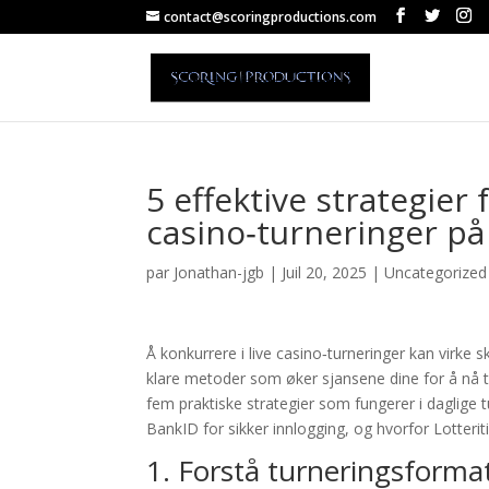
contact@scoringproductions.com
5 effektive strategier f
casino‑turneringer p
par
Jonathan-jgb
|
Juil 20, 2025
|
Uncategorized
Å konkurrere i live casino‑turneringer kan virke
klare metoder som øker sjansene dine for å nå t
fem praktiske strategier som fungerer i daglige 
BankID for sikker innlogging, og hvorfor Lotteriti
1. Forstå turneringsformat