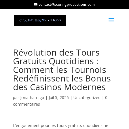
contact@scoringproductions.com
Révolution des Tours
Gratuits Quotidiens :
Comment les Tournois
Redéfinissent les Bonus
des Casinos Modernes
par
Jonathan-jgb
|
Juil 5, 2026
|
Uncategorized
|
0
commentaires
L’engouement pour les tours gratuits quotidiens ne