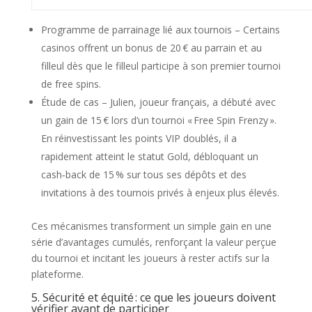
Programme de parrainage lié aux tournois – Certains
casinos offrent un bonus de 20 € au parrain et au
filleul dès que le filleul participe à son premier tournoi
de free spins.
Étude de cas – Julien, joueur français, a débuté avec
un gain de 15 € lors d’un tournoi « Free Spin Frenzy ».
En réinvestissant les points VIP doublés, il a
rapidement atteint le statut Gold, débloquant un
cash‑back de 15 % sur tous ses dépôts et des
invitations à des tournois privés à enjeux plus élevés.
Ces mécanismes transforment un simple gain en une
série d’avantages cumulés, renforçant la valeur perçue
du tournoi et incitant les joueurs à rester actifs sur la
plateforme.
5. Sécurité et équité : ce que les joueurs doivent
vérifier avant de participer