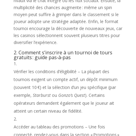
rivaux via le chat intégré ou les flux sociaux. Ensuite, la
multiplicité des chances augmente : même un spin
moyen peut suffire à grimper dans le classement si le
joueur adopte une stratégie adaptée. Enfin, le format
tournoi encourage la découverte de nouveaux jeux, car
les casinos sélectionnent souvent plusieurs titres pour
diversifier l’expérience.
2. Comment s’inscrire à un tournoi de tours
gratuits : guide pas‑à‑pas
Vérifier les conditions d’éligibilité – La plupart des
tournois exigent un compte actif, un dépôt minimum
(souvent 10 €) et la sélection d’un jeu spécifique (par
exemple,
Starburst
ou
Gonzo’s Quest
). Certains
opérateurs demandent également que le joueur ait
atteint un certain niveau de fidélité.
Accéder au tableau des promotions – Une fois
connecté, rendez‑vous dans la section « Promotions »