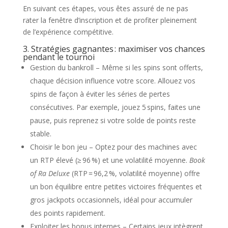
En suivant ces étapes, vous êtes assuré de ne pas
rater la fenêtre d’inscription et de profiter pleinement
de l’expérience compétitive.
3. Stratégies gagnantes : maximiser vos chances
pendant le tournoi
Gestion du bankroll – Même si les spins sont offerts,
chaque décision influence votre score. Allouez vos
spins de façon à éviter les séries de pertes
consécutives. Par exemple, jouez 5 spins, faites une
pause, puis reprenez si votre solde de points reste
stable.
Choisir le bon jeu – Optez pour des machines avec
un RTP élevé (≥ 96 %) et une volatilité moyenne.
Book
of Ra Deluxe
(RTP = 96,2 %, volatilité moyenne) offre
un bon équilibre entre petites victoires fréquentes et
gros jackpots occasionnels, idéal pour accumuler
des points rapidement.
Exploiter les bonus internes – Certains jeux intègrent