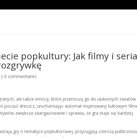
cie popkultury: Jak filmy i seria
rozgrywkę
|
0 commentaires
ranych, ale także emocji, które przenoszą go do ulubionych światów
iedyś poczuć dreszcz, uruchamiając automat inspirowany kultowym fil
tywów zwiększa zaangażowanie i sprawia, że gra staje się bardziej
dzają gry o tematyce popkulturowej, przyciągają szerszą publiczność