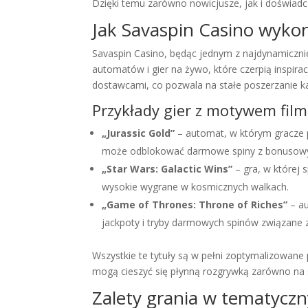
Dzięki temu zarówno nowicjusze, jak i doświadc
Jak Savaspin Casino wyko
Savaspin Casino, będąc jednym z najdynamicznie
automatów i gier na żywo, które czerpią inspirac
dostawcami, co pozwala na stałe poszerzanie ka
Przykłady gier z motywem fi
„Jurassic Gold”
– automat, w którym gracze p
może odblokować darmowe spiny z bonusowy
„Star Wars: Galactic Wins”
– gra, w której 
wysokie wygrane w kosmicznych walkach.
„Game of Thrones: Throne of Riches”
– au
jackpoty i tryby darmowych spinów związane z
Wszystkie te tytuły są w pełni zoptymalizowane
mogą cieszyć się płynną rozgrywką zarówno na sma
Zalety grania w tematycz