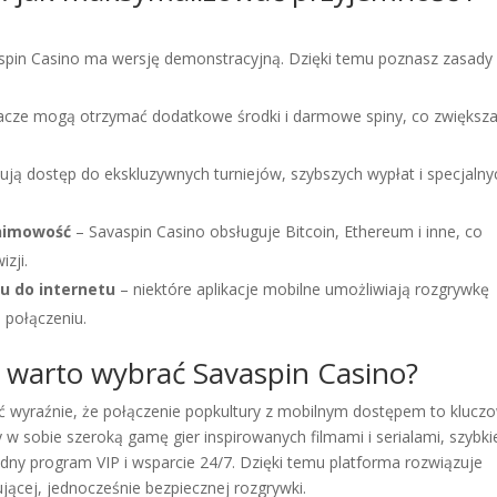
spin Casino ma wersję demonstracyjną. Dzięki temu poznasz zasady 
acze mogą otrzymać dodatkowe środki i darmowe spiny, co zwiększ
kują dostęp do ekskluzywnych turniejów, szybszych wypłat i specjalny
onimowość
– Savaspin Casino obsługuje Bitcoin, Ethereum i inne, co
zji.
pu do internetu
– niektóre aplikacje mobilne umożliwiają rozgrywkę
 połączeniu.
warto wybrać Savaspin Casino?
ć wyraźnie, że połączenie popkultury z mobilnym dostępem to klucz
w sobie szeroką gamę gier inspirowanych filmami i serialami, szybki
idny program VIP i wsparcie 24/7. Dzięki temu platforma rozwiązuje
jącej, jednocześnie bezpiecznej rozgrywki.