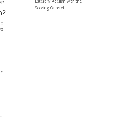
Esteren/ Adelian with the
je.
Scoring Quartet
h?
kę
70
 o
i.