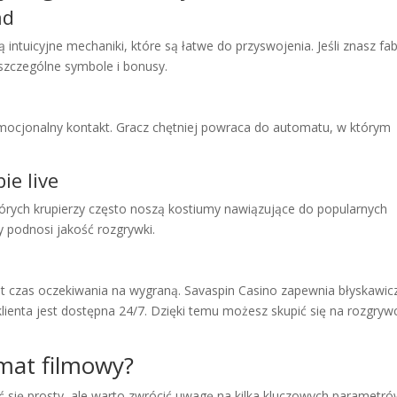
ad
intuicyjne mechaniki, które są łatwe do przyswojenia. Jeśli znasz fa
oszczególne symbole i bonusy.
mocjonalny kontakt. Gracz chętniej powraca do automatu, w którym
ie live
tórych krupierzy często noszą kostiumy nawiązujące do popularnych
y podnosi jakość rozgrywki.
t czas oczekiwania na wygraną. Savaspin Casino zapewnia błyskawic
lienta jest dostępna 24/7. Dzięki temu możesz skupić się na rozgryw
omat filmowy?
ę prosty, ale warto zwrócić uwagę na kilka kluczowych parametró