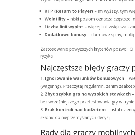
RTP (Return to Player)
– im wyższy, tym wi
Wolatility
– niski poziom oznacza częstsze, m
Liczba linii wypłat
– więcej linii zwiększa sza
Dodatkowe bonusy
– darmowe spiny, multipl
Zastosowanie powyższych kryteriów pozwoli Ci z
ryzyka.
Najczęstsze błędy graczy 
Ignorowanie warunków bonusowych
– wie
(wagering). Przeczytaj regulamin, zanim zaakcep
Zbyt szybka gra na wysokich stawkach
–
bez wcześniejszego przetestowania gry w trybi
Brak kontroli nad budżetem
– ustal dzienn
skłonić do nieprzemyślanych decyzji.
Rady dla graczy mobilnych