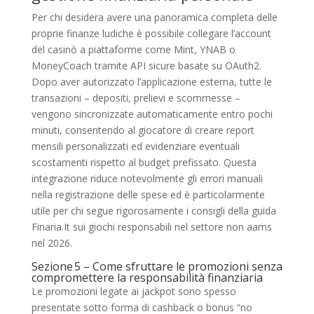
Per chi desidera avere una panoramica completa delle
proprie finanze ludiche è possibile collegare l’account
del casinò a piattaforme come Mint, YNAB o
MoneyCoach tramite API sicure basate su OAuth2.
Dopo aver autorizzato l’applicazione esterna, tutte le
transazioni – depositi, prelievi e scommesse –
vengono sincronizzate automaticamente entro pochi
minuti, consentendo al giocatore di creare report
mensili personalizzati ed evidenziare eventuali
scostamenti rispetto al budget prefissato. Questa
integrazione riduce notevolmente gli errori manuali
nella registrazione delle spese ed è particolarmente
utile per chi segue rigorosamente i consigli della guida
Finaria.It sui giochi responsabili nel settore non aams
nel 2026​.
Sezione 5 – Come sfruttare le promozioni senza
compromettere la responsabilità finanziaria
Le promozioni legate ai jackpot sono spesso
presentate sotto forma di cashback o bonus “no