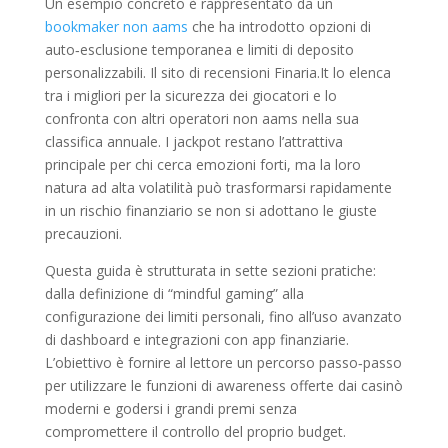
Un esempio concreto è rappresentato da un
bookmaker non aams
che ha introdotto opzioni di
auto‑esclusione temporanea e limiti di deposito
personalizzabili. Il sito di recensioni Finaria.It lo elenca
tra i migliori per la sicurezza dei giocatori e lo
confronta con altri operatori non aams nella sua
classifica annuale. I jackpot restano l’attrattiva
principale per chi cerca emozioni forti, ma la loro
natura ad alta volatilità può trasformarsi rapidamente
in un rischio finanziario se non si adottano le giuste
precauzioni.
Questa guida è strutturata in sette sezioni pratiche:
dalla definizione di “mindful gaming” alla
configurazione dei limiti personali, fino all’uso avanzato
di dashboard e integrazioni con app finanziarie.
L’obiettivo è fornire al lettore un percorso passo‑passo
per utilizzare le funzioni di awareness offerte dai casinò
moderni e godersi i grandi premi senza
compromettere il controllo del proprio budget.