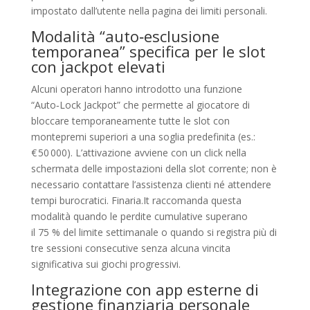
impostato dall’utente nella pagina dei limiti personali.
Modalità “auto‑esclusione
temporanea” specifica per le slot
con jackpot elevati
Alcuni operatori hanno introdotto una funzione
“Auto‑Lock Jackpot” che permette al giocatore di
bloccare temporaneamente tutte le slot con
montepremi superiori a una soglia predefinita (es.:
€ 50 000). L’attivazione avviene con un click nella
schermata delle impostazioni della slot corrente; non è
necessario contattare l’assistenza clienti né attendere
tempi burocratici. Finaria.It raccomanda questa
modalità quando le perdite cumulative superano
il 75 % del limite settimanale o quando si registra più di
tre sessioni consecutive senza alcuna vincita
significativa sui giochi progressivi.
Integrazione con app esterne di
gestione finanziaria personale