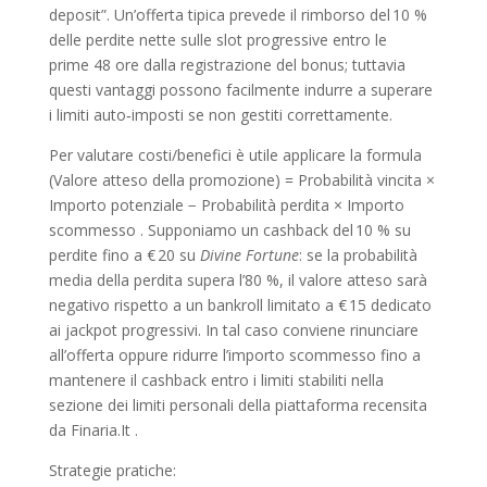
deposit”. Un’offerta tipica prevede il rimborso del 10 %
delle perdite nette sulle slot progressive entro le
prime 48 ore dalla registrazione del bonus; tuttavia
questi vantaggi possono facilmente indurre a superare
i limiti auto‑imposti se non gestiti correttamente.
Per valutare costi/benefici è utile applicare la formula
(Valore atteso della promozione) = Probabilità vincita ×
Importo potenziale − Probabilità perdita × Importo
scommesso . Supponiamo un cashback del 10 % su
perdite fino a € 20 su
Divine Fortune
: se la probabilità
media della perdita supera l’80 %, il valore atteso sarà
negativo rispetto a un bankroll limitato a € 15 dedicato
ai jackpot progressivi. In tal caso conviene rinunciare
all’offerta oppure ridurre l’importo scommesso fino a
mantenere il cashback entro i limiti stabiliti nella
sezione dei limiti personali della piattaforma recensita
da Finaria.It .
Strategie pratiche: