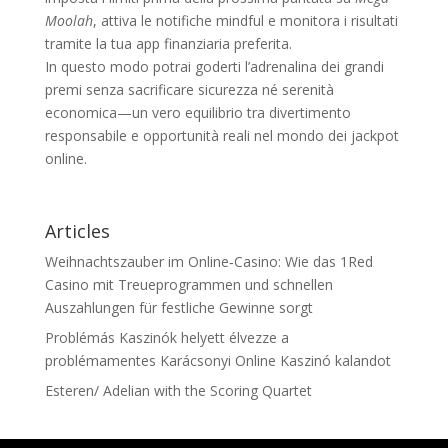
Moolah
, attiva le notifiche mindful e monitora i risultati
tramite la tua app finanziaria preferita.
In questo modo potrai goderti l’adrenalina dei grandi
premi senza sacrificare sicurezza né serenità
economica—un vero equilibrio tra divertimento
responsabile e opportunità reali nel mondo dei jackpot
online.
Articles
Weihnachtszauber im Online‑Casino: Wie das 1Red
Casino mit Treueprogrammen und schnellen
Auszahlungen für festliche Gewinne sorgt
Problémás Kaszinók helyett élvezze a
problémamentes Karácsonyi Online Kaszinó kalandot
Esteren/ Adelian with the Scoring Quartet