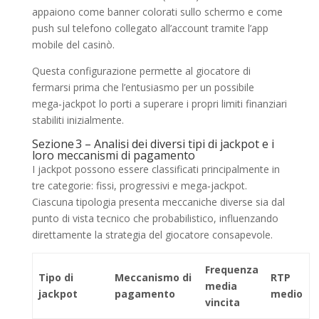
appaiono come banner colorati sullo schermo e come
push sul telefono collegato all’account tramite l’app
mobile del casinò.
Questa configurazione permette al giocatore di
fermarsi prima che l’entusiasmo per un possibile
mega‑jackpot lo porti a superare i propri limiti finanziari
stabiliti inizialmente.
Sezione 3 – Analisi dei diversi tipi di jackpot e i
loro meccanismi di pagamento
I jackpot possono essere classificati principalmente in
tre categorie: fissi, progressivi e mega‑jackpot.
Ciascuna tipologia presenta meccaniche diverse sia dal
punto di vista tecnico che probabilistico, influenzando
direttamente la strategia del giocatore consapevole.
Frequenza
Tipo di
Meccanismo di
RTP
media
jackpot
pagamento
medio
vincita