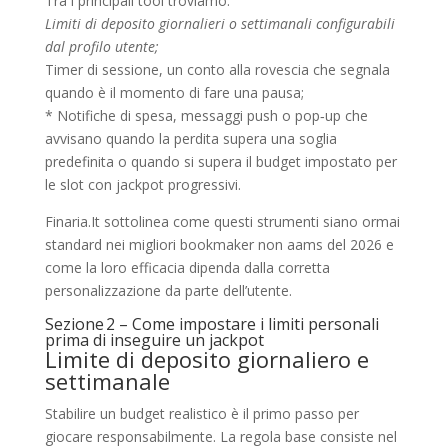
Tra i principali tool troviamo:
Limiti di deposito giornalieri o settimanali configurabili
dal profilo utente;
Timer di sessione, un conto alla rovescia che segnala
quando è il momento di fare una pausa;
* Notifiche di spesa, messaggi push o pop‑up che
avvisano quando la perdita supera una soglia
predefinita o quando si supera il budget impostato per
le slot con jackpot progressivi.
Finaria.It sottolinea come questi strumenti siano ormai
standard nei migliori bookmaker non aams del 2026 e
come la loro efficacia dipenda dalla corretta
personalizzazione da parte dell’utente.
Sezione 2 – Come impostare i limiti personali
prima di inseguire un jackpot
Limite di deposito giornaliero e
settimanale
Stabilire un budget realistico è il primo passo per
giocare responsabilmente. La regola base consiste nel