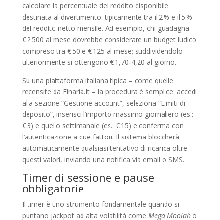
calcolare la percentuale del reddito disponibile
destinata al divertimento: tipicamente tra il 2 % e il 5 %
del reddito netto mensile. Ad esempio, chi guadagna
€ 2 500 al mese dovrebbe considerare un budget ludico
compreso tra € 50 e € 125 al mese; suddividendolo
ulteriormente si ottengono € 1,70‑4,20 al giorno.
Su una piattaforma italiana tipica – come quelle
recensite da Finaria.It – la procedura è semplice: accedi
alla sezione “Gestione account”, seleziona “Limiti di
deposito”, inserisci l’importo massimo giornaliero (es.:
€ 3) e quello settimanale (es.: € 15) e conferma con
l’autenticazione a due fattori. Il sistema bloccherà
automaticamente qualsiasi tentativo di ricarica oltre
questi valori, inviando una notifica via email o SMS.
Timer di sessione e pause
obbligatorie
Il timer è uno strumento fondamentale quando si
puntano jackpot ad alta volatilità come
Mega Moolah
o