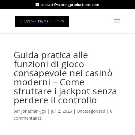
contact@scoringproductions.com
Guida pratica alle
funzioni di gioco
consapevole nei casinò
moderni – Come
sfruttare i jackpot senza
perdere il controllo
par
Jonathan-jgb
|
Juil 2, 2025
|
Uncategorized
|
0
commentaires