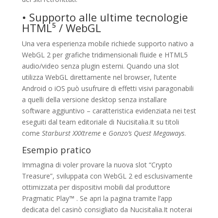
• Supporto alle ultime tecnologie
HTML⁵ / WebGL
Una vera esperienza mobile richiede supporto nativo a
WebGL 2 per grafiche tridimensionali fluide e HTML5
audio/video senza plugin esterni. Quando una slot
utilizza WebGL direttamente nel browser, l’utente
Android o iOS può usufruire di effetti visivi paragonabili
a quelli della versione desktop senza installare
software aggiuntivo – caratteristica evidenziata nei test
eseguiti dal team editoriale di Nucisitalia.It su titoli
come
Starburst XXXtreme
e
Gonzo’s Quest Megaways
.
Esempio pratico
Immagina di voler provare la nuova slot “Crypto
Treasure”, sviluppata con WebGL 2 ed esclusivamente
ottimizzata per dispositivi mobili dal produttore
Pragmatic Play™ . Se apri la pagina tramite l’app
dedicata del casinò consigliato da Nucisitalia.It noterai