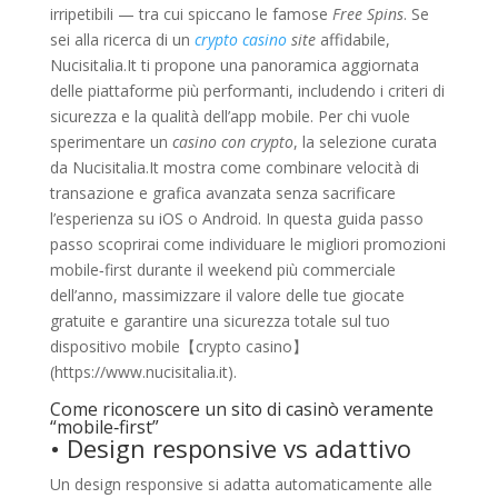
irripetibili — tra cui spiccano le famose
Free Spins
. Se
sei alla ricerca di un
crypto casino
site
affidabile,
Nucisitalia.It ti propone una panoramica aggiornata
delle piattaforme più performanti, includendo i criteri di
sicurezza e la qualità dell’app mobile. Per chi vuole
sperimentare un
casino con crypto
, la selezione curata
da Nucisitalia.It mostra come combinare velocità di
transazione e grafica avanzata senza sacrificare
l’esperienza su iOS o Android. In questa guida passo
passo scoprirai come individuare le migliori promozioni
mobile‑first durante il weekend più commerciale
dell’anno, massimizzare il valore delle tue giocate
gratuite e garantire una sicurezza totale sul tuo
dispositivo mobile【crypto casino】
(https://www.nucisitalia.it).
Come riconoscere un sito di casinò veramente
“mobile‑first”
• Design responsive vs adattivo
Un design responsive si adatta automaticamente alle