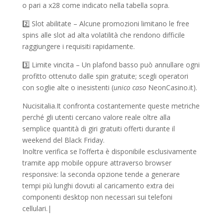
o pari a x28 come indicato nella tabella sopra.
2️⃣ Slot abilitate – Alcune promozioni limitano le free
spins alle slot ad alta volatilità che rendono difficile
raggiungere i requisiti rapidamente.
3️⃣ Limite vincita – Un plafond basso può annullare ogni
profitto ottenuto dalle spin gratuite; scegli operatori
con soglie alte o inesistenti (
unico caso
NeonCasino.it).
Nucisitalia.It confronta costantemente queste metriche
perché gli utenti cercano valore reale oltre alla
semplice quantità di giri gratuiti offerti durante il
weekend del Black Friday.
Inoltre verifica se l’offerta è disponibile esclusivamente
tramite app mobile oppure attraverso browser
responsive: la seconda opzione tende a generare
tempi più lunghi dovuti al caricamento extra dei
componenti desktop non necessari sui telefoni
cellulari.|