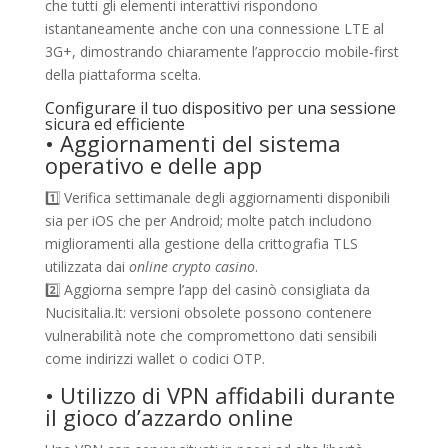
che tutti gli elementi interattivi rispondono
istantaneamente anche con una connessione LTE al
3G+, dimostrando chiaramente l’approccio mobile‑first
della piattaforma scelta.
Configurare il tuo dispositivo per una sessione
sicura ed efficiente
• Aggiornamenti del sistema
operativo e delle app
1️⃣ Verifica settimanale degli aggiornamenti disponibili
sia per iOS che per Android; molte patch includono
miglioramenti alla gestione della crittografia TLS
utilizzata dai
online crypto casino
.
2️⃣ Aggiorna sempre l’app del casinò consigliata da
Nucisitalia.It: versioni obsolete possono contenere
vulnerabilità note che compromettono dati sensibili
come indirizzi wallet o codici OTP.
• Utilizzo di VPN affidabili durante
il gioco d’azzardo online