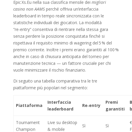
Epic Xs.Eu nella sua classifica mensile dei
migliori
casino non AAMS
perché offriva un’interfaccia
leaderboard in tempo reale sincronizzata con le
statistiche individuali dei giocatori. La modalità
“re‑entry” consentiva di rientrare nella stessa gara
senza perdere la posizione conquistata finché si
rispettava il requisito minimo di wagering del 5 % del
premio corrente. Inoltre i premi erano garantiti al 100 %
anche in caso di chiusura anticipata del torneo per
manutenzione tecnica — un fattore cruciale per chi
vuole minimizzare il rischio finanziario.
Di seguito una tabella comparativa tra le tre
piattaforme più popolari nel segmento:
Interfaccia
Premi
Piattaforma
Re‑entry
leaderboard
garantiti
Tournament
Live su desktop
€
Sì
Sì
Champion
& mobile
F