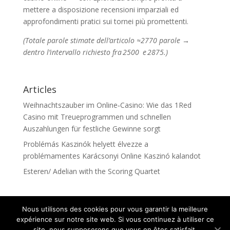
mettere a disposizione recensioni imparziali ed
approfondimenti pratici sui tornei più promettenti.
(Totale parole stimate dell’articolo ≈2770 parole →
dentro l’intervallo richiesto fra 2500 e 2875.)
Articles
Weihnachtszauber im Online‑Casino: Wie das 1Red
Casino mit Treueprogrammen und schnellen
Auszahlungen für festliche Gewinne sorgt
Problémás Kaszinók helyett élvezze a
problémamentes Karácsonyi Online Kaszinó kalandot
Esteren/ Adelian with the Scoring Quartet
Nous utilisons des cookies pour vous garantir la meilleure
expérience sur notre site web. Si vous continuez à utiliser ce
site, nous supposerons que vous en êtes satisfait.