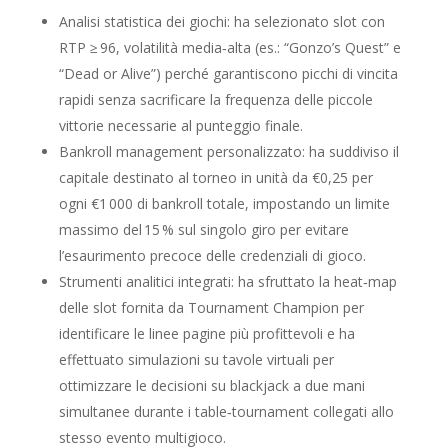
Analisi statistica dei giochi: ha selezionato slot con
RTP ≥ 96, volatilità media‑alta (es.: “Gonzo’s Quest” e
“Dead or Alive”) perché garantiscono picchi di vincita
rapidi senza sacrificare la frequenza delle piccole
vittorie necessarie al punteggio finale.
Bankroll management personalizzato: ha suddiviso il
capitale destinato al torneo in unità da €0,25 per
ogni €1 000 di bankroll totale, impostando un limite
massimo del 15 % sul singolo giro per evitare
l’esaurimento precoce delle credenziali di gioco.
Strumenti analitici integrati: ha sfruttato la heat‑map
delle slot fornita da Tournament Champion per
identificare le linee pagine più profittevoli e ha
effettuato simulazioni su tavole virtuali per
ottimizzare le decisioni su blackjack a due mani
simultanee durante i table‑tournament collegati allo
stesso evento multigioco.