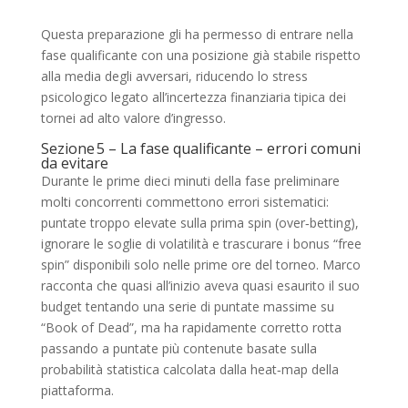
Questa preparazione gli ha permesso di entrare nella
fase qualificante con una posizione già stabile rispetto
alla media degli avversari, riducendo lo stress
psicologico legato all’incertezza finanziaria tipica dei
tornei ad alto valore d’ingresso.
Sezione 5 – La fase qualificante – errori comuni
da evitare
Durante le prime dieci minuti della fase preliminare
molti concorrenti commettono errori sistematici:
puntate troppo elevate sulla prima spin (over‑betting),
ignorare le soglie di volatilità e trascurare i bonus “free
spin” disponibili solo nelle prime ore del torneo. Marco
racconta che quasi all’inizio aveva quasi esaurito il suo
budget tentando una serie di puntate massime su
“Book of Dead”, ma ha rapidamente corretto rotta
passando a puntate più contenute basate sulla
probabilità statistica calcolata dalla heat‑map della
piattaforma.