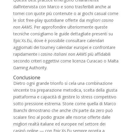
dall’intervista con Marco e sono trasferibili anche ai
tornei con quote più contenute o ai giochi casual come
le slot free‑play quotidiane offerte dai
migliori casino
non AAMS
. Per approfondire ulteriormente queste
tecniche consigliamo le guide dettagliate presenti su
Epic Xs.Eu, dove è possibile consultare calendari
aggiornati dei tourney calendar europei e confrontare
rapidamente i
casino italiani non AAMS
più affidabili
secondo criteri oggettivi come licenza Curacao o Malta
Gaming Authority.
Conclusione
Dietro ogni grande trionfo si cela una combinazione
vincente tra preparazione metodica, scelta della giusta
piattaforma e capacità di gestire lo stress competitivo
sotto pressione estrema. Storie come quella di Marco
Bianchi dimostrano che anche chi parte da zero può
scalare fino al podio grazie alle risorse offerte dalle
migliori realtà italiane ed europee nel settore dei
casinò online — con Epic Xs.Eu sempre pronta a