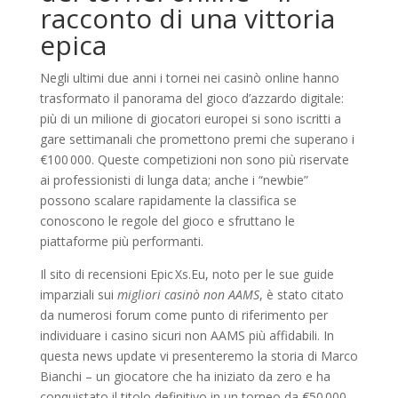
racconto di una vittoria
epica
Negli ultimi due anni i tornei nei casinò online hanno
trasformato il panorama del gioco d’azzardo digitale:
più di un milione di giocatori europei si sono iscritti a
gare settimanali che promettono premi che superano i
€100 000. Queste competizioni non sono più riservate
ai professionisti di lunga data; anche i “newbie”
possono scalare rapidamente la classifica se
conoscono le regole del gioco e sfruttano le
piattaforme più performanti.
Il sito di recensioni Epic Xs.Eu, noto per le sue guide
imparziali sui
migliori casinò non AAMS
, è stato citato
da numerosi forum come punto di riferimento per
individuare i casino sicuri non AAMS più affidabili. In
questa news update vi presenteremo la storia di Marco
Bianchi – un giocatore che ha iniziato da zero e ha
conquistato il titolo definitivo in un torneo da €50 000 –