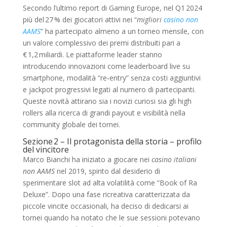
Secondo l’ultimo report di Gaming Europe, nel Q1 2024
più del 27 % dei giocatori attivi nei “
migliori
casino non
AAMS
” ha partecipato almeno a un torneo mensile, con
un valore complessivo dei premi distribuiti pari a
€ 1,2 miliardi. Le piattaforme leader stanno
introducendo innovazioni come leaderboard live su
smartphone, modalità “re‑entry” senza costi aggiuntivi
e jackpot progressivi legati al numero di partecipanti.
Queste novità attirano sia i novizi curiosi sia gli high
rollers alla ricerca di grandi payout e visibilità nella
community globale dei tornei.
Sezione 2 – Il protagonista della storia – profilo
del vincitore
Marco Bianchi ha iniziato a giocare nei
casino italiani
non AAMS
nel 2019, spinto dal desiderio di
sperimentare slot ad alta volatilità come “Book of Ra
Deluxe”. Dopo una fase ricreativa caratterizzata da
piccole vincite occasionali, ha deciso di dedicarsi ai
tornei quando ha notato che le sue sessioni potevano