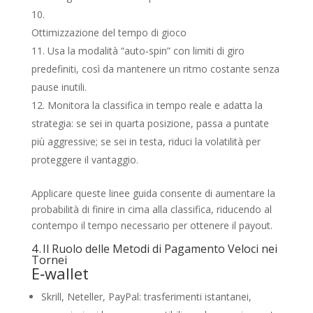
Ottimizzazione del tempo di gioco
Usa la modalità “auto‑spin” con limiti di giro
predefiniti, così da mantenere un ritmo costante senza
pause inutili.
Monitora la classifica in tempo reale e adatta la
strategia: se sei in quarta posizione, passa a puntate
più aggressive; se sei in testa, riduci la volatilità per
proteggere il vantaggio.
Applicare queste linee guida consente di aumentare la
probabilità di finire in cima alla classifica, riducendo al
contempo il tempo necessario per ottenere il payout.
4 . Il Ruolo delle Metodi di Pagamento Veloci nei
Tornei
E‑wallet
Skrill, Neteller, PayPal: trasferimenti istantanei,