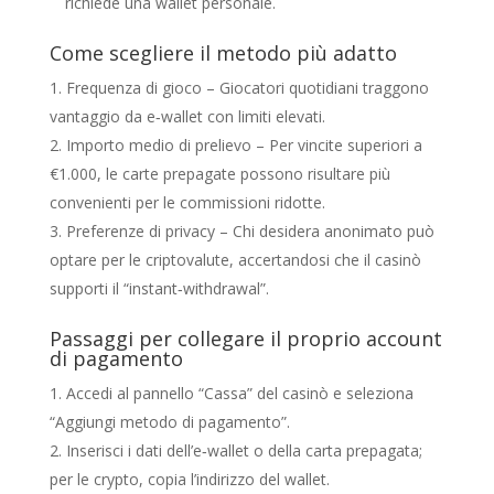
richiede una wallet personale.
Come scegliere il metodo più adatto
Frequenza di gioco – Giocatori quotidiani traggono
vantaggio da e‑wallet con limiti elevati.
Importo medio di prelievo – Per vincite superiori a
€1.000, le carte prepagate possono risultare più
convenienti per le commissioni ridotte.
Preferenze di privacy – Chi desidera anonimato può
optare per le criptovalute, accertandosi che il casinò
supporti il “instant‑withdrawal”.
Passaggi per collegare il proprio account
di pagamento
Accedi al pannello “Cassa” del casinò e seleziona
“Aggiungi metodo di pagamento”.
Inserisci i dati dell’e‑wallet o della carta prepagata;
per le crypto, copia l’indirizzo del wallet.