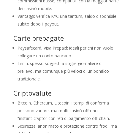
commissioni basse, compatibili con la maggior parte
dei casinò mobile.
Vantaggi: verifica KYC una tantum, saldo disponibile
subito dopo il payout.
Carte prepagate
Paysafecard, Visa Prepaid: ideali per chi non vuole
collegare un conto bancario.
Limiti: spesso soggetti a soglie giornaliere di
prelievo, ma comunque più veloci di un bonifico
tradizionale.
Criptovalute
Bitcoin, Ethereum, Litecoin: i tempi di conferma
possono variare, ma molti casinò offrono
“instant‑crypto” con reti di pagamento off‑chain.
Sicurezza: anonimato e protezione contro frodi, ma