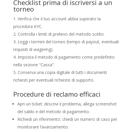
Checklist prima di iscriversi a un
torneo
Verifica che il tuo account abbia superato la
procedura KYC.
Controlla i limiti di prelievo del metodo scelto.
Leggi i termini del torneo (tempo di payout, eventuali
requisiti di wagering).
Imposta il metodo di pagamento come predefinito
nella sezione “Cassa”.
Conserva una copia digitale di tutti i documenti
richiesti per eventuali richieste di supporto.
Procedure di reclamo efficaci
Apri un ticket: descrivi il problema, allega screenshot
del saldo e del metodo di pagamento.
Richiedi un riferimento: chiedi un numero di caso per
monitorare l’avanzamento.