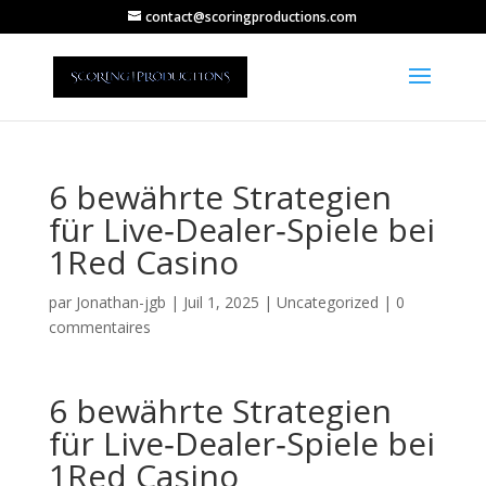
contact@scoringproductions.com
6 bewährte Strategien
für Live‑Dealer‑Spiele bei
1Red Casino
par
Jonathan-jgb
|
Juil 1, 2025
|
Uncategorized
|
0
commentaires
6 bewährte Strategien
für Live‑Dealer‑Spiele bei
1Red Casino