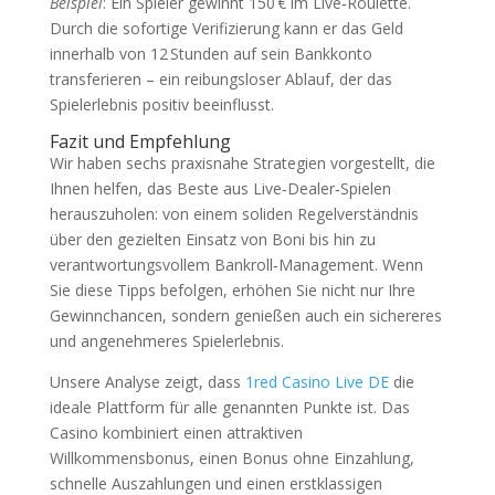
Beispiel
: Ein Spieler gewinnt 150 € im Live‑Roulette.
Durch die sofortige Verifizierung kann er das Geld
innerhalb von 12 Stunden auf sein Bankkonto
transferieren – ein reibungsloser Ablauf, der das
Spielerlebnis positiv beeinflusst.
Fazit und Empfehlung
Wir haben sechs praxisnahe Strategien vorgestellt, die
Ihnen helfen, das Beste aus Live‑Dealer‑Spielen
herauszuholen: von einem soliden Regelverständnis
über den gezielten Einsatz von Boni bis hin zu
verantwortungsvollem Bankroll‑Management. Wenn
Sie diese Tipps befolgen, erhöhen Sie nicht nur Ihre
Gewinnchancen, sondern genießen auch ein sichereres
und angenehmeres Spielerlebnis.
Unsere Analyse zeigt, dass
1red Casino Live DE
die
ideale Plattform für alle genannten Punkte ist. Das
Casino kombiniert einen attraktiven
Willkommensbonus, einen Bonus ohne Einzahlung,
schnelle Auszahlungen und einen erstklassigen