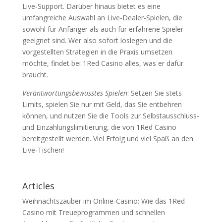
Live‑Support. Darüber hinaus bietet es eine
umfangreiche Auswahl an Live‑Dealer‑Spielen, die
sowohl für Anfänger als auch für erfahrene Spieler
geeignet sind. Wer also sofort loslegen und die
vorgestellten Strategien in die Praxis umsetzen
möchte, findet bei 1Red Casino alles, was er dafür
braucht.
Verantwortungsbewusstes Spielen
: Setzen Sie stets
Limits, spielen Sie nur mit Geld, das Sie entbehren
können, und nutzen Sie die Tools zur Selbstausschluss‑
und Einzahlungslimitierung, die von 1Red Casino
bereitgestellt werden. Viel Erfolg und viel Spaß an den
Live‑Tischen!
Articles
Weihnachtszauber im Online‑Casino: Wie das 1Red
Casino mit Treueprogrammen und schnellen