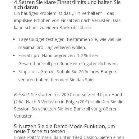
4. Setzen Sie klare Einsatzlimits und halten Sie
sich daran
Ein häufiges Problem ist das „Tilt‑Verhalten“ – das
impulsive Erhöhen von Einsätzen nach Verlusten. Das
kann schnell zu einem Bankrott führen.
Tagesbudget festlegen: Bestimmen Sie, wie viel Sie
maximal pro Tag verlieren wollen.
Einsatz pro Hand begrenzen: 1‑2 % Ihrer
Gesamtbankroll pro Runde ist ein guter Richtwert.
Stop‑Loss‑Grenze: Sobald Sie 20 % Ihres Budgets
verloren haben, beenden Sie das Spiel.
Beispiel
: Sie starten mit 200 € und setzen 4 € pro Hand
(2 %). Nach 5 Verlusten in Folge (20 €) schließen Sie die
Session. So schützen Sie Ihre Bankroll vor größeren
Verlusten.
5. Nutzen Sie die Demo‑Mode‑Funktion, um
neue Tische zu testen
Einige Plattformen, darunter 1Red Casino, bieten einen